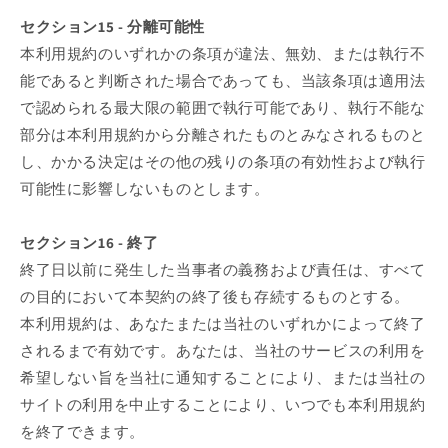
セクション15 - 分離可能性
本利用規約のいずれかの条項が違法、無効、または執行不
能であると判断された場合であっても、当該条項は適用法
で認められる最大限の範囲で執行可能であり、執行不能な
部分は本利用規約から分離されたものとみなされるものと
し、かかる決定はその他の残りの条項の有効性および執行
可能性に影響しないものとします。
セクション16 - 終了
終了日以前に発生した当事者の義務および責任は、すべて
の目的において本契約の終了後も存続するものとする。
本利用規約は、あなたまたは当社のいずれかによって終了
されるまで有効です。あなたは、当社のサービスの利用を
希望しない旨を当社に通知することにより、または当社の
サイトの利用を中止することにより、いつでも本利用規約
を終了できます。