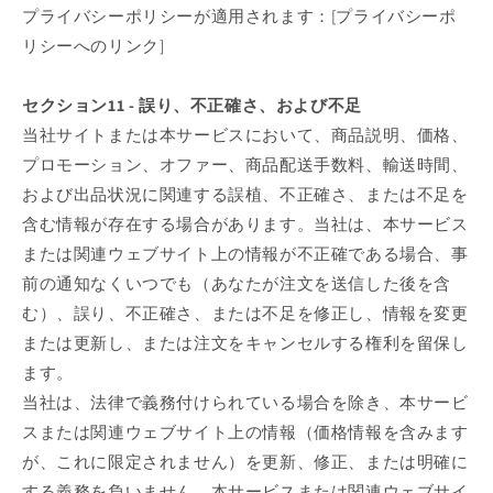
プライバシーポリシーが適用されます：[プライバシーポ
リシーへのリンク]
セクション11 - 誤り、不正確さ、および不足
当社サイトまたは本サービスにおいて、商品説明、価格、
プロモーション、オファー、商品配送手数料、輸送時間、
および出品状況に関連する誤植、不正確さ、または不足を
含む情報が存在する場合があります。当社は、本サービス
または関連ウェブサイト上の情報が不正確である場合、事
前の通知なくいつでも（あなたが注文を送信した後を含
む）、誤り、不正確さ、または不足を修正し、情報を変更
または更新し、または注文をキャンセルする権利を留保し
ます。
当社は、法律で義務付けられている場合を除き、本サービ
スまたは関連ウェブサイト上の情報（価格情報を含みます
が、これに限定されません）を更新、修正、または明確に
する義務を負いません。本サービスまたは関連ウェブサイ