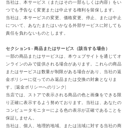
当社は、本サービス（またはその一部もしくは内容）をい
つでも予告なく変更または中止する権利を留保します。
当社は、本サービスの変更、価格変更、停止、または中止
について、あなたまたはいかなる外部サービスに対しても
責任を負わないものとします。
セクション5 - 商品またはサービス（該当する場合）
一部の商品またはサービスは、本ウェブサイトを通じてオ
ンラインのみで提供される場合があります。これらの商品
またはサービスは数量が制限がある場合があり、当社の返
金ポリシーに従ってのみ返品または交換の対象となりま
す。[返金ポリシーへのリンク]
当店では、ストアで表示される商品の色と画像をできる限
り正確に表示するよう努めております。当社は、あなたの
コンピュータモニターによる色の表示が正確であることを
保証しません。
当社は、個人、地理的地域、または法域に対する当社の商