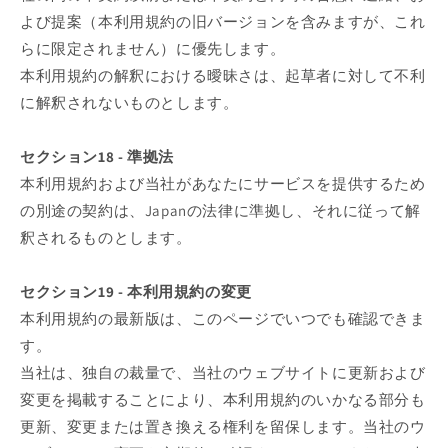
よび提案（本利用規約の旧バージョンを含みますが、これ
らに限定されません）に優先します。
本利用規約の解釈における曖昧さは、起草者に対して不利
に解釈されないものとします。
セクション18 - 準拠法
本利用規約および当社があなたにサービスを提供するため
の別途の契約は、Japanの法律に準拠し、それに従って解
釈されるものとします。
セクション19 - 本利用規約の変更
本利用規約の最新版は、このページでいつでも確認できま
す。
当社は、独自の裁量で、当社のウェブサイトに更新および
変更を掲載することにより、本利用規約のいかなる部分も
更新、変更または置き換える権利を留保します。当社のウ