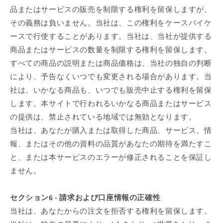
品またはサービスの販売を制限する権利を留保しますが、
その義務は負いません。当社は、この権利をケースバイケ
ースで行使することがあります。当社は、当社が提供する
商品またはサービスの数量を制限する権利を留保します。
すべての商品の説明または商品価格は、当社の独自の判断
により、予告なくいつでも変更される場合があります。当
社は、いかなる商品も、いつでも販売中止する権利を留保
します。本サイトで行われるいかなる商品またはサービス
の提供は、禁止されている地域では無効となります。
当社は、あなたが購入または取得した商品、サービス、情
報、またはその他の資料の品質があなたの期待を満たすこ
と、または本サービスのエラーが修正されることを保証し
ません。
セクション6 - 請求および口座情報の正確性
当社は、あなたからの注文を拒否する権利を留保します。