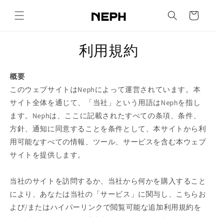
コンテ
カ
ンツに
ー
進む
ト
利用規約
概要
このウェブサイトはNephによって運営されています。本
サイト全体を通じて、「当社」という用語はNephを指し
ます。Nephは、ここに記載されたすべての条項、条件、
方針、通知に同意することを条件として、本サイトから利
用可能なすべての情報、ツール、サービスを含む本ウェブ
サイトを提供します。
当社のサイトを訪問するか、当社から何かを購入すること
により、あなたは当社の「サービス」に関与し、こちらお
よび/またはハイパーリンクで閲覧可能な追加利用規約を