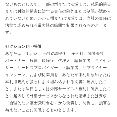
ないものとします。一部の州または法域では、結果的損害
または付随的損害に対する責任の除外または制限が認めら
れていないため、かかる州または法域では、当社の責任は
法律で認められる最大限の範囲で制限されるものとしま
す。
セクション14 - 補償
あなたは、Nephと、当社の親会社、子会社、関連会社、
パートナー、役員、取締役、代理人、請負業者、ライセン
サー、サービスプロバイダー、下請業者、サプライヤー、
インターン、および従業員を、あなたが本利用規約または
本利用規約が参照により組み込まれる文書に違反したこ
と、または法律もしくは外部サービスの権利に違反したこ
とに起因して外部サービスからなされた請求または要求
（合理的な弁護士費用含む）から免責し、防御し、損害を
与えないことに同意するものとします。