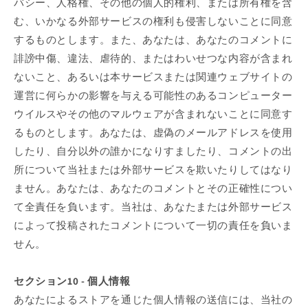
バシー、人格権、その他の個人的権利、または所有権を含
む、いかなる外部サービスの権利も侵害しないことに同意
するものとします。また、あなたは、あなたのコメントに
誹謗中傷、違法、虐待的、またはわいせつな内容が含まれ
ないこと、あるいは本サービスまたは関連ウェブサイトの
運営に何らかの影響を与える可能性のあるコンピューター
ウイルスやその他のマルウェアが含まれないことに同意す
るものとします。あなたは、虚偽のメールアドレスを使用
したり、自分以外の誰かになりすましたり、コメントの出
所について当社または外部サービスを欺いたりしてはなり
ません。あなたは、あなたのコメントとその正確性につい
て全責任を負います。当社は、あなたまたは外部サービス
によって投稿されたコメントについて一切の責任を負いま
せん。
セクション10 - 個人情報
あなたによるストアを通じた個人情報の送信には、当社の