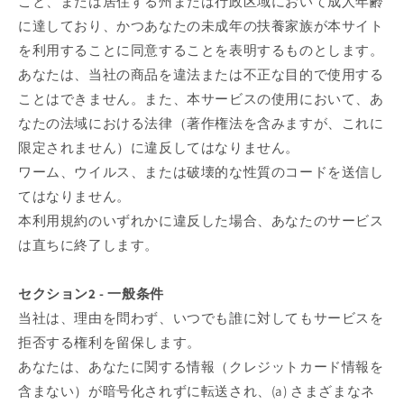
こと、または居住する州または行政区域において成人年齢
に達しており、かつあなたの未成年の扶養家族が本サイト
を利用することに同意することを表明するものとします。
あなたは、当社の商品を違法または不正な目的で使用する
ことはできません。また、本サービスの使用において、あ
なたの法域における法律（著作権法を含みますが、これに
限定されません）に違反してはなりません。
ワーム、ウイルス、または破壊的な性質のコードを送信し
てはなりません。
本利用規約のいずれかに違反した場合、あなたのサービス
は直ちに終了します。
セクション2 - 一般条件
当社は、理由を問わず、いつでも誰に対してもサービスを
拒否する権利を留保します。
あなたは、あなたに関する情報（クレジットカード情報を
含まない）が暗号化されずに転送され、(a) さまざまなネ