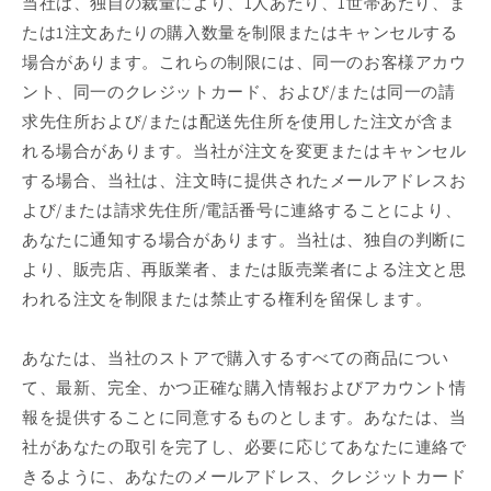
当社は、独自の裁量により、1人あたり、1世帯あたり、ま
たは1注文あたりの購入数量を制限またはキャンセルする
場合があります。これらの制限には、同一のお客様アカウ
ント、同一のクレジットカード、および/または同一の請
求先住所および/または配送先住所を使用した注文が含ま
れる場合があります。当社が注文を変更またはキャンセル
する場合、当社は、注文時に提供されたメールアドレスお
よび/または請求先住所/電話番号に連絡することにより、
あなたに通知する場合があります。当社は、独自の判断に
より、販売店、再販業者、または販売業者による注文と思
われる注文を制限または禁止する権利を留保します。
あなたは、当社のストアで購入するすべての商品につい
て、最新、完全、かつ正確な購入情報およびアカウント情
報を提供することに同意するものとします。あなたは、当
社があなたの取引を完了し、必要に応じてあなたに連絡で
きるように、あなたのメールアドレス、クレジットカード