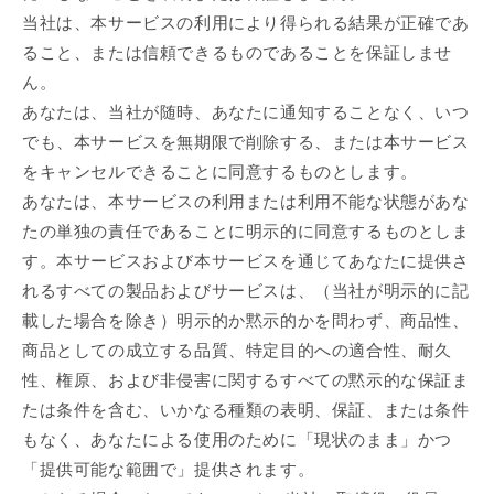
当社は、本サービスの利用により得られる結果が正確であ
ること、または信頼できるものであることを保証しませ
ん。
あなたは、当社が随時、あなたに通知することなく、いつ
でも、本サービスを無期限で削除する、または本サービス
をキャンセルできることに同意するものとします。
あなたは、本サービスの利用または利用不能な状態があな
たの単独の責任であることに明示的に同意するものとしま
す。本サービスおよび本サービスを通じてあなたに提供さ
れるすべての製品およびサービスは、（当社が明示的に記
載した場合を除き）明示的か黙示的かを問わず、商品性、
商品としての成立する品質、特定目的への適合性、耐久
性、権原、および非侵害に関するすべての黙示的な保証ま
たは条件を含む、いかなる種類の表明、保証、または条件
もなく、あなたによる使用のために「現状のまま」かつ
「提供可能な範囲で」提供されます。