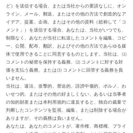
ど）を送信する場合、または当社からの要請なしに、オン
ライン、メール、郵送、またはその他の方法で創造的なア
イデア、提案、企画、またはその他の資料（総称して「コ
メント」）を送信する場合、あなたは、当社がいつでも、
制限なく、あなたが当社に転送したコメントを編集、コピ
ー、公開、配布、翻訳、およびその他の方法であらゆる媒
体で使用できることに同意するものとします。当社は、(1)
コメントの秘密を保持する義務、(2) コメントに対する対
価を支払う義務、または(3) コメントに回答する義務を負
いません。
当社は、違法、攻撃的、脅迫的、誹謗中傷的、ポルノ、わ
いせつ的、またはその他の好ましくない、あるいは当事者
の知的財産または本利用規約に違反すると、独自の裁量で
判断したコンテンツを監視、編集、または削除する場合が
ありますが、その義務は負いません。
あなたは、あなたのコメントが、著作権、商標権、プライ