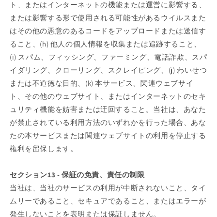
ト、またはインターネットの機能または運営に影響する、
または影響する形で使用される可能性があるウイルスまた
はその他の悪意のあるコードをアップロードまたは送信す
ること、(h) 他人の個人情報を収集または追跡すること、
(i) スパム、フィッシング、ファーミング、電話詐欺、スパ
イダリング、クローリング、スクレイピング、(j) わいせつ
または不道徳な目的、(k) 本サービス、関連ウェブサイ
ト、その他のウェブサイト、またはインターネットのセキ
ュリティ機能を妨害または迂回すること。当社は、あなた
が禁止されている利用方法のいずれかを行った場合、あな
たの本サービスまたは関連ウェブサイトの利用を停止する
権利を留保します。
セクション13 - 保証の免責、責任の制限
当社は、当社のサービスの利用が中断されないこと、タイ
ムリーであること、セキュアであること、またはエラーが
発生しないことを表明または保証しません。