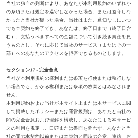
当社の独自の判断により、あなたが本利用規約のいずれか
の条項または規定を遵守しなかった場合、または遵守しな
かったと当社が疑った場合、当社はまた、通知なしにいつ
でも本契約を終了でき、あなたは、終了日まで（終了日含
む）、支払うべきすべての金額について引き続き責任を負
うものとし、それに応じて当社のサービス（またはその一
部）へのあなたのアクセスを拒否できるものとします。
セクション17 - 完全合意
当社が本利用規約の権利または条項を行使または執行しな
い場合でも、かかる権利または条項の放棄とはみなされま
せん。
本利用規約および当社が本サイト上または本サービスに関
して掲載したポリシーまたは運営規則は、あなたと当社の
間の完全合意および理解を構成し、あなたによる本サービ
スの利用を規定し、口頭または書面を問わず、あなたと当
社の間の本契約以前または本契約と同時の合意、連絡、お