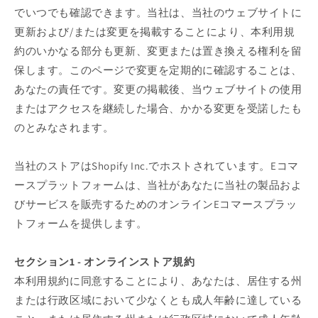
でいつでも確認できます。当社は、当社のウェブサイトに
更新および/または変更を掲載することにより、本利用規
約のいかなる部分も更新、変更または置き換える権利を留
保します。このページで変更を定期的に確認することは、
あなたの責任です。変更の掲載後、当ウェブサイトの使用
またはアクセスを継続した場合、かかる変更を受諾したも
のとみなされます。
当社のストアはShopify Inc.でホストされています。Eコマ
ースプラットフォームは、当社があなたに当社の製品およ
びサービスを販売するためのオンラインEコマースプラッ
トフォームを提供します。
セクション1 - オンラインストア規約
本利用規約に同意することにより、あなたは、居住する州
または行政区域において少なくとも成人年齢に達している