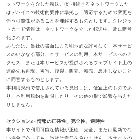
ットワークを介した転送、(b) 接続するネットワークまた
はデバイスの技術的要件に準拠し、適応するための変更を
伴う可能性があることを理解するものとします。クレジッ
トカード情報は、ネットワークを介した転送中、常に暗号
化されます。
あなたは、当社の書面による明示的な許可なく、本サービ
スのいかなる部分、本サービスの利用、本サービスへのア
クセス、または本サービスが提供されるウェブサイト上の
連絡先も再現、複写、複製、販売、転売、悪用しないこと
に同意するものとします。
本利用規約で使用されている見出しは、便宜上のものであ
り、本利用規約を制限したり、その他の形で影響を与えた
りしません。
セクション3 - 情報の正確性、完全性、適時性
本サイトで利用可能な情報が正確、完全、または最新でな
い場合であっても、当社は責任を負いません。本サイトの